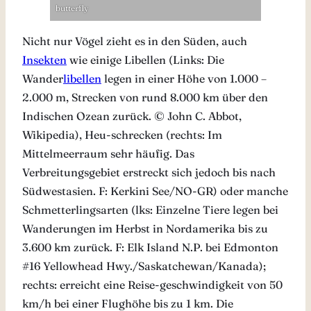
butterfly
Nicht nur Vögel zieht es in den Süden, auch
Insekten
wie einige Libellen (Links: Die
Wander
libellen
legen in einer Höhe von 1.000 –
2.000 m, Strecken von rund 8.000 km über den
Indischen Ozean zurück. © John C. Abbot,
Wikipedia), Heu-schrecken (rechts: Im
Mittelmeerraum sehr häufig. Das
Verbreitungsgebiet erstreckt sich jedoch bis nach
Südwestasien. F: Kerkini See/NO-GR) oder manche
Schmetterlingsarten (lks: Einzelne Tiere legen bei
Wanderungen im Herbst in Nordamerika bis zu
3.600 km zurück. F: Elk Island N.P. bei Edmonton
#16 Yellowhead Hwy./Saskatchewan/Kanada);
rechts: erreicht eine Reise-geschwindigkeit von 50
km/h bei einer Flughöhe bis zu 1 km. Die