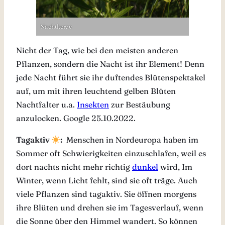
Nachtkerze
Nicht der Tag, wie bei den meisten anderen
Pflanzen, sondern die Nacht ist ihr Element! Denn
jede Nacht führt sie ihr duftendes Blütenspektakel
auf, um mit ihren leuchtend gelben Blüten
Nachtfalter u.a.
Insekten
zur Bestäubung
anzulocken. Google 25.10.2022.
Tagaktiv
:
Menschen in Nordeuropa haben im
Sommer oft Schwierigkeiten einzuschlafen, weil es
dort nachts nicht mehr richtig
dunkel
wird, Im
Winter, wenn Licht fehlt, sind sie oft träge. Auch
viele Pflanzen sind tagaktiv. Sie öffnen morgens
ihre Blüten und drehen sie im Tagesverlauf, wenn
die Sonne über den Himmel wandert. So können