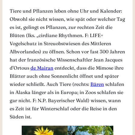
Tiere und Pflanzen leben ohne Uhr und Kalender:
Obwohl sie nicht wissen, wie spät oder welcher Tag
es ist, gelingt es Pflanzen, zur rechten Zeit die
Blüten (lks. „cirdiane Rhythmen. F: LIFE+
Vogelschutz in Streuobstwiesen des Mittleren
Albvorlandes) zu öffnen. Schon vor fast 300 Jahren
hat der französische Wissenschaftler Jean Jacques
d’Ortous
de Mairan
entdeckt, dass die Mimose ihre
Blätter auch ohne Sonnenlicht öffnet und später
wieder schließt. Auch Tiere (rechts:
Bären
schlafen
in Alaska länger als in Europa; in Zoos schlafen sie
gar nicht. F: N.P. Bayerischer Wald) wissen, wann
es Zeit ist für Winterschlaf oder die Reise in den
Süden ist.