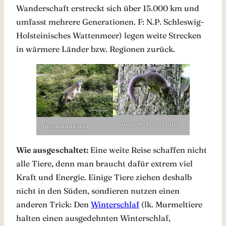
Wanderschaft erstreckt sich über 15.000 km und
umfasst mehrere Generationen. F: N.P. Schleswig-
Holsteinisches Wattenmeer) legen weite Strecken
in wärmere Länder bzw. Regionen zurück.
Junger Siebenschläfer
Alpenmurmeltier
Wie ausgeschaltet:
Eine weite Reise schaffen nicht
alle Tiere, denn man braucht dafür extrem viel
Kraft und Energie. Einige Tiere ziehen deshalb
nicht in den Süden, sondieren nutzen einen
anderen Trick: Den
Winterschlaf
(lk. Murmeltiere
halten einen ausgedehnten Winterschlaf,