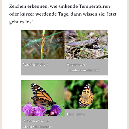
Zeichen erkennen, wie sinkende Temperaturen
oder kürzer werdende Tage, dann wissen sie: Jetzt
geht es los!
Wanderlibelle ♀
Ägyptische
Wanderheuschrecke
Distelfalter
Amerikanischer
Monarch Monarch