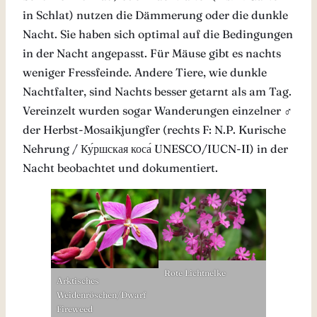
in Schlat) nutzen die Dämmerung oder die dunkle
Nacht. Sie haben sich optimal auf die Bedingungen
in der Nacht angepasst. Für Mäuse gibt es nachts
weniger Fressfeinde. Andere Tiere, wie dunkle
Nachtfalter, sind Nachts besser getarnt als am Tag.
Vereinzelt wurden sogar Wanderungen einzelner ♂
der Herbst-Mosaikjungfer (rechts F: N.P. Kurische
Nehrung / Ку́ршская коса́ UNESCO/IUCN-II) in der
Nacht beobachtet und dokumentiert.
Rote Lichtnelke
Arktisches
Weidenröschen/Dwarf
Fireweed