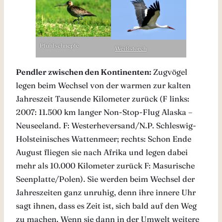
Pfuhlschnepfe
Weißstorch
Pendler zwischen den Kontinenten:
Zugvögel
legen beim Wechsel von der warmen zur kalten
Jahreszeit Tausende Kilometer zurück (F links:
2007: 11.500 km langer Non-Stop-Flug Alaska –
Neuseeland. F: Westerheversand/N.P. Schleswig-
Holsteinisches Wattenmeer; rechts: Schon Ende
August fliegen sie nach Afrika und legen dabei
mehr als 10.000 Kilometer zurück F: Masurische
Seenplatte/Polen). Sie werden beim Wechsel der
Jahreszeiten ganz unruhig, denn ihre innere Uhr
sagt ihnen, dass es Zeit ist, sich bald auf den Weg
zu machen. Wenn sie dann in der Umwelt weitere