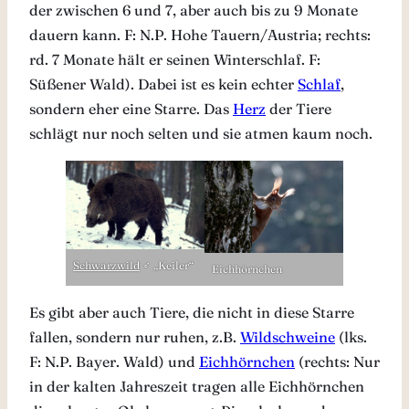
der zwischen 6 und 7, aber auch bis zu 9 Monate
dauern kann. F: N.P. Hohe Tauern/Austria; rechts:
rd. 7 Monate hält er seinen Winterschlaf. F:
Süßener Wald). Dabei ist es kein echter
Schlaf
,
sondern eher eine Starre. Das
Herz
der Tiere
schlägt nur noch selten und sie atmen kaum noch.
Schwarzwild
♂ „Keiler“
Eichhörnchen
Es gibt aber auch Tiere, die nicht in diese Starre
fallen, sondern nur ruhen, z.B.
Wildschweine
(lks.
F: N.P. Bayer. Wald) und
Eichhörnchen
(rechts: Nur
in der kalten Jahreszeit tragen alle Eichhörnchen