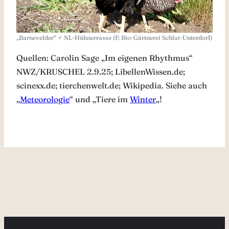
„Barnevelder“ ♂ NL-Hühnerrasse (F: Bio-Gärtnerei Schlat-Unterdorf)
Quellen: Carolin Sage „Im eigenen Rhythmus“
NWZ/KRUSCHEL 2.9.25; LibellenWissen.de;
scinexx.de; tierchenwelt.de; Wikipedia. Siehe auch
„
Meteorologie
“ und „Tiere im
Winter
„!