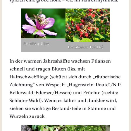
Brombeer-Blüte
Brombeeren (Früchte)
In der warmen Jahreshälfte wachsen Pflanzen
schnell und tragen Blüten (lks. mit
Hainschwebfliege (schützt sich durch „räuberische
Zeichnung“ von Wespe; F: „Hagenstein-Route“/N.P.
Kellerwald-Edersee/Hessen) und Früchte (rechts:
Schlater Wald). Wenn es kälter und dunkler wird,
ziehen sie wichtige Bestand-teile in Stämme und
Wurzeln zurück.