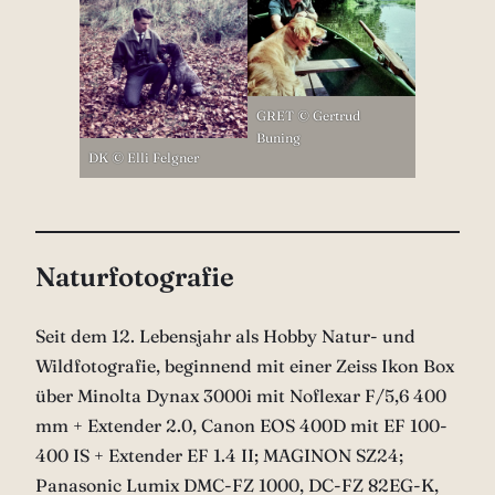
GRET © Gertrud
Buning
DK © Elli Felgner
Naturfotografie
Seit dem 12. Lebensjahr als Hobby Natur- und
Wildfotografie, beginnend mit einer Zeiss Ikon Box
über Minolta Dynax 3000i mit Noflexar F/5,6 400
mm + Extender 2.0, Canon EOS 400D mit EF 100-
400 IS + Extender EF 1.4 II; MAGINON SZ24;
Panasonic Lumix DMC-FZ 1000, DC-FZ 82EG-K,