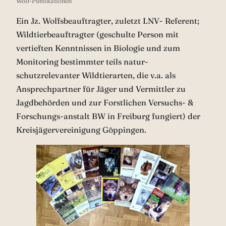
Wolf-Publikationen
Ein Jz. Wolfsbeauftragter, zuletzt LNV- Referent;
Wildtierbeauftragter (geschulte Person mit
vertieften Kenntnissen in Biologie und zum
Monitoring bestimmter teils natur-
schutzrelevanter Wildtierarten, die v.a. als
Ansprechpartner für Jäger und Vermittler zu
Jagdbehörden und zur Forstlichen Versuchs- &
Forschungs-anstalt BW in Freiburg fungiert) der
Kreisjägervereinigung Göppingen.