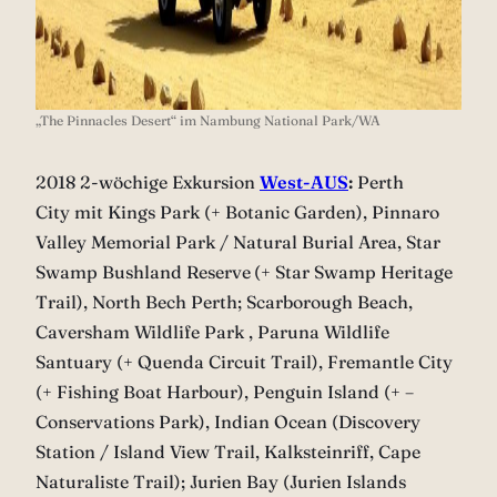
„The Pinnacles Desert“ im Nambung National Park/WA
2018 2-wöchige Exkursion
West-AUS
:
Perth
City mit Kings Park (+ Botanic Garden), Pinnaro
Valley Memorial Park / Natural Burial Area, Star
Swamp Bushland Reserve
(+ Star Swamp Heritage
Trail), North Bech Perth; Scarborough Beach,
Caversham Wildlife Park , Paruna Wildlife
Santuary (+ Quenda Circuit Trail), Fremantle City
(+ Fishing Boat Harbour), Penguin Island (+ –
Conservations Park), Indian Ocean (Discovery
Station / Island View Trail, Kalksteinriff, Cape
Naturaliste Trail); Jurien Bay (Jurien Islands