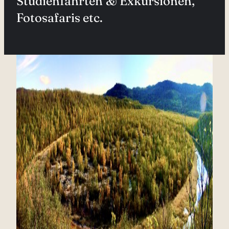
Studienfahrten & Exkursionen,
Fotosafaris etc.