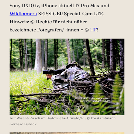
Sony RX10 iv, iPhone aktuell 17 Pro Max und
Wildkamera
SEISSIGER Special-Cam LTE.
Hinweis: ©
Rechte
für nicht näher
bezeichnete Fotografen/-innen = ©
HF
!
Auf Wisent-Pirsch im Białowieża-Urwald/PL © Forstamtmann
Gerhard Bubeck