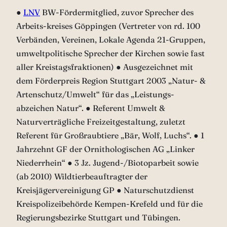
●
LNV
BW-Fördermitglied, zuvor Sprecher des
Arbeits-kreises Göppingen (Vertreter von rd. 100
Verbänden, Vereinen, Lokale Agenda 21-Gruppen,
umweltpolitische Sprecher der Kirchen sowie fast
aller Kreistagsfraktionen) ● Ausgezeichnet mit
dem Förderpreis Region Stuttgart 2003 „Natur- &
Artenschutz/Umwelt“ für das „Leistungs-
abzeichen Natur“. ● Referent Umwelt &
Naturverträgliche Freizeitgestaltung, zuletzt
Referent für Großraubtiere „Bär, Wolf, Luchs“. ● 1
Jahrzehnt GF der Ornithologischen AG „Linker
Niederrhein“ ● 3 Jz. Jugend-/Biotoparbeit sowie
(ab 2010) Wildtierbeauftragter der
Kreisjägervereinigung GP ● Naturschutzdienst
Kreispolizeibehörde Kempen-Krefeld und für die
Regierungsbezirke Stuttgart und Tübingen.