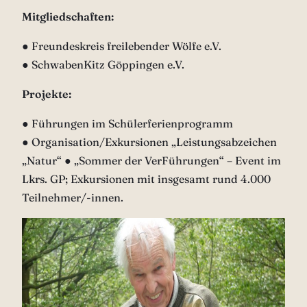
Mitgliedschaften:
● Freundeskreis freilebender Wölfe e.V.
● SchwabenKitz Göppingen e.V.
Projekte:
● Führungen im Schülerferienprogramm
● Organisation/Exkursionen „Leistungsabzeichen
„Natur“ ● „Sommer der VerFührungen“ – Event im
Lkrs. GP; Exkursionen mit insgesamt rund 4.000
Teilnehmer/-innen.