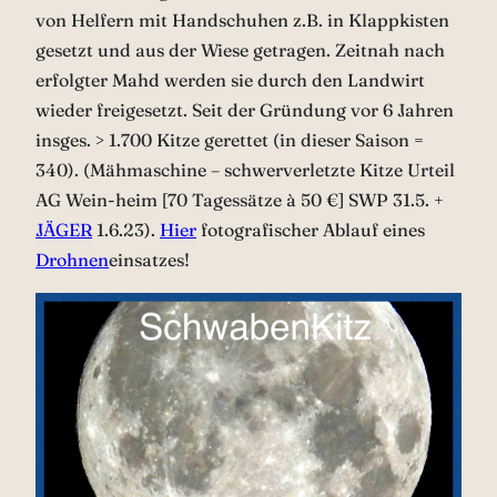
von Helfern mit Handschuhen z.B. in Klappkisten
gesetzt und aus der Wiese getragen. Zeitnah nach
erfolgter Mahd werden sie durch den Landwirt
wieder freigesetzt. Seit der Gründung vor 6 Jahren
insges. > 1.700 Kitze gerettet (in dieser Saison =
340). (Mähmaschine – schwerverletzte Kitze Urteil
AG Wein-heim [70 Tagessätze à 50 €] SWP 31.5. +
JÄGER
1.6.23).
Hier
fotografischer Ablauf eines
Drohnen
einsatzes!