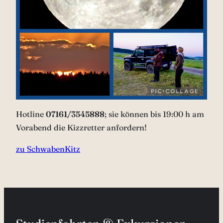
Hotline
07161/3545888
; sie können bis 19:00 h am
Vorabend die Kizzretter anfordern!
zu SchwabenKitz