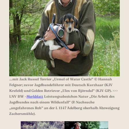
…mit Jack Russel Terrier „Urmel of Water Castle“ © Hannah
Felgner; zuvor Jagdhundeführer mit Deutsch Kurzhaar (KJV
Krefeld) und Golden Retriever „Ulex von Björndal“ (KJV GP).
>>>
LNV BW –
Merkblatt
Leistungsabzeichen Natur „Die Arbeit des
Jagdhundes nach einem Wildunfall“ (F: Nachsuche
„angefahrenes Reh“ an der L 1147 Adelberg oberhalb Abzweigung
Zachersmühle)
.