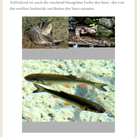
Auffallend ist auch die stechend blaugrüne Farbe der Seen –die von
der weißen Seekreide am Boden der Seen stammt.
Fischotter
Problemfall „Blendling“
Aland