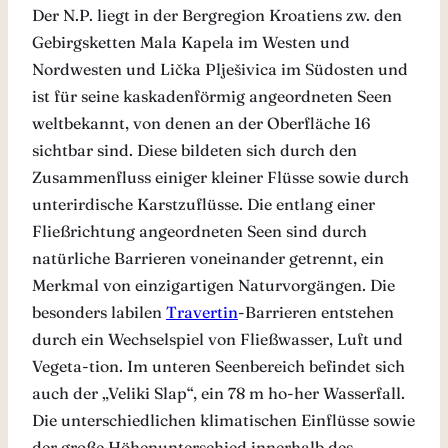
Der N.P. liegt in der Bergregion Kroatiens zw. den
Gebirgsketten Mala Kapela im Westen und
Nordwesten und Lička Plješivica im Südosten und
ist für seine kaskadenförmig angeordneten Seen
weltbekannt, von denen an der Oberfläche 16
sichtbar sind. Diese bildeten sich durch den
Zusammenfluss einiger kleiner Flüsse sowie durch
unterirdische Karstzuflüsse. Die entlang einer
Fließrichtung angeordneten Seen sind durch
natürliche Barrieren voneinander getrennt, ein
Merkmal von einzigartigen Naturvorgängen. Die
besonders labilen
Travertin
-Barrieren entstehen
durch ein Wechselspiel von Fließwasser, Luft und
Vegeta-tion. Im unteren Seenbereich befindet sich
auch der „Veliki Slap“, ein 78 m ho-her Wasserfall.
Die unterschiedlichen klimatischen Einflüsse sowie
der große Höhenunterschied innerhalb des