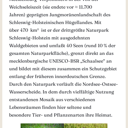
Weichseleiszeit (sie endete vor ≈ 11.700
Jahren) geprägten Jungmoränenlandschaft des
Schleswig-Holsteinischen Hügellandes. Mit
über 470 km² ist er der drittgrößte Naturpark
Schleswig-Holstein mit ausgedehnten
Waldgebieten und umfaßt 40 Seen (rund 10 % der
gesamten Naturparkfläche), grenzt direkt an das
mecklenburgische UNESCO-BSR „Schaalsee“ an
und bildet mit diesem zusammen ein Schutzgebiet
entlang der früheren innerdeutschen Grenze.
Durch den Naturpark verläuft die Nordsee-Ostsee-
Wasserscheide. In dem durch vielfältige Nutzung
entstandenen Mosaik aus verschiedenen
Lebensräumen finden hier seltene und
besondere Tier- und Pflanzenarten ihre Heimat.