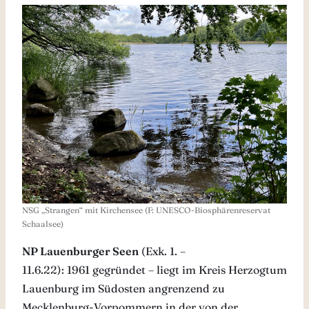
NSG „Strangen“ mit Kirchensee (F: UNESCO-Biosphärenreservat
Schaalsee)
NP Lauenburger Seen
(Exk. 1. –
11.6.22): 1961 gegründet – liegt im Kreis Herzogtum
Lauenburg im Südosten angrenzend zu
Mecklenburg-Vorpommern in der von der