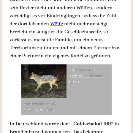
sein Revier nicht mit anderen Wölfen, sondern
verteidigt es vor Eindringlingen, sodass die Zahl
der dort lebenden
Wölfe
nicht mehr ansteigt.
Erreicht ein Jungtier die Geschlechtsreife, so
verlässt es meist die Familie, um ein neues
Territorium zu finden und mit einem Partner bzw.
einer Partnerin ein eigenes Rudel zu gründen.
…u. Nachwuchs
(
Schwarzwald-Baar-
Kreis
)
Goldschakal © N.P.
Verw. Bayer. Wald…
In Deutschland wurde der 1.
Goldschakal
1997 in
Brandenburg dokumentiert. Das bekannte