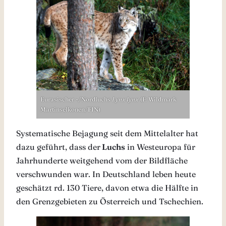
Eurasischer -/Nordluchs
Lynx lynx
(F: Wildmark
Martinselkonen/FIN)
Systematische Bejagung seit dem Mittelalter hat
dazu geführt, dass der
Luchs
in Westeuropa für
Jahrhunderte weitgehend vom der Bildfläche
verschwunden war. In Deutschland leben heute
geschätzt rd. 130 Tiere, davon etwa die Hälfte in
den Grenzgebieten zu Österreich und Tschechien.