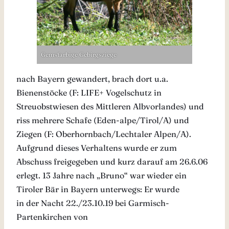
Gemsfarbige Gebirgsziege
nach Bayern gewandert, brach dort u.a.
Bienenstöcke (F: LIFE+ Vogelschutz in
Streuobstwiesen des Mittleren Albvorlandes) und
riss mehrere Schafe (Eden-alpe/Tirol/A) und
Ziegen (F: Oberhornbach/Lechtaler Alpen/A).
Aufgrund dieses Verhaltens wurde er zum
Abschuss freigegeben und kurz darauf am 26.6.06
erlegt. 13 Jahre nach „Bruno“ war wieder ein
Tiroler Bär in Bayern unterwegs: Er wurde
in der Nacht 22./23.10.19
bei Garmisch-
Partenkirchen von