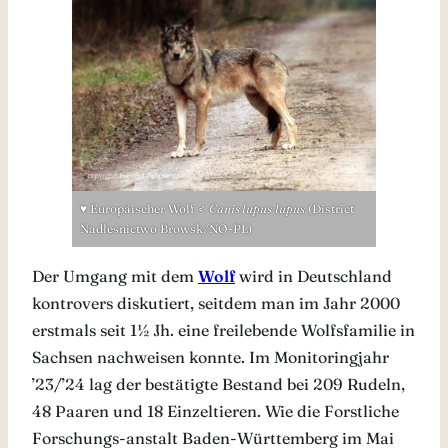
♥ Europäischer Wolf ♂
Canis lupus
lupus
(District
Nadleśnictwo Browsk/NO-PL)
Der Umgang mit dem
Wolf
wird in Deutschland
kontrovers diskutiert, seitdem man im Jahr 2000
erstmals seit 1½ Jh. eine freilebende Wolfsfamilie in
Sachsen nachweisen konnte. Im Monitoringjahr
’23/’24 lag der bestätigte Bestand bei 209 Rudeln,
48 Paaren und 18 Einzeltieren. Wie die Forstliche
Forschungs-anstalt Baden-Württemberg im Mai