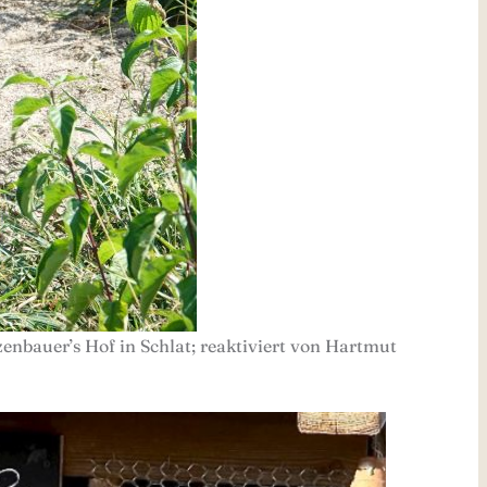
enbauer’s Hof in Schlat; reaktiviert von Hartmut