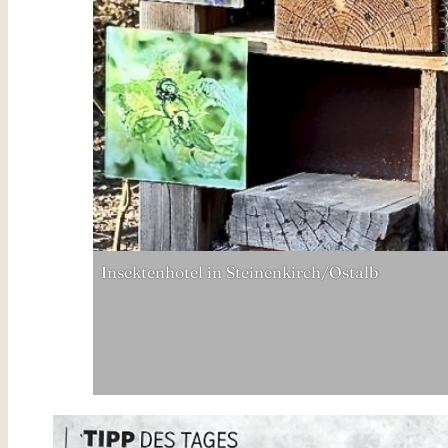
Insektenhotel in Steinenkirch/Ostalb