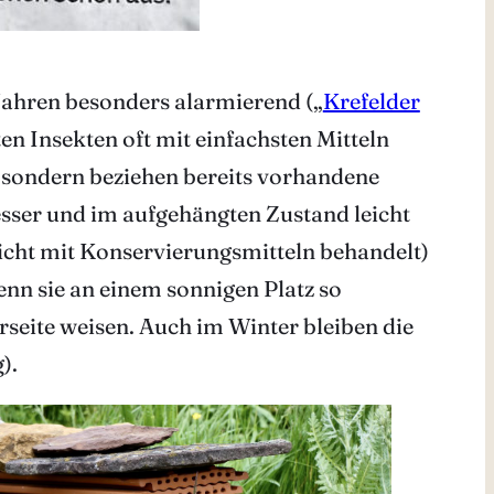
Jahren besonders alarmierend („
Krefelder
en Insekten oft mit einfachsten Mitteln
t, sondern beziehen bereits vorhandene
sser und im aufgehängten Zustand leicht
nicht mit Konservierungsmitteln behandelt)
enn sie an einem sonnigen Platz so
rseite weisen. Auch im Winter bleiben die
).