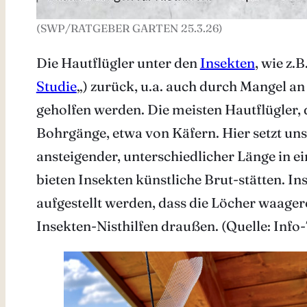
(SWP/RATGEBER GARTEN 25.3.26)
Die Hautflügler unter den
Insekten
, wie z.B
Studie
„) zurück, u.a. auch durch Mangel an
geholfen werden. Die meisten Hautflügler, 
Bohrgänge, etwa von Käfern. Hier setzt un
ansteigender, unterschiedlicher Länge in e
bieten Insekten künstliche Brut-stätten. I
aufgestellt werden, dass die Löcher waager
Insekten-Nisthilfen draußen. (Quelle: Info-