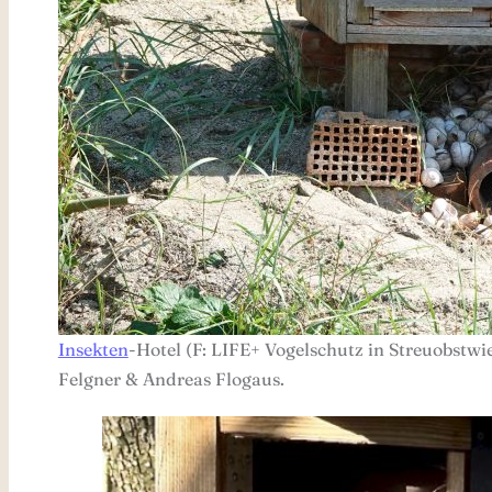
Insekten
-Hotel (F: LIFE+ Vogelschutz in Streuobstwi
Felgner & Andreas Flogaus.