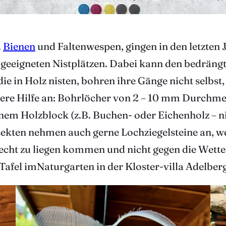
.
Bienen
und Faltenwespen, gingen in den letzten 
 geeigneten Nistplätzen. Dabei kann den bedrängt
die in Holz nisten, bohren ihre Gänge nicht selbs
sere Hilfe an: Bohrlöcher von 2 – 10 mm Durchme
inem Holzblock (z.B. Buchen- oder Eichenholz – 
nsekten nehmen auch gerne Lochziegelsteine an, w
echt zu liegen kommen und nicht gegen die Wette
Tafel imNaturgarten in der Kloster-villa Adelberg