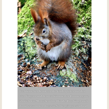
Eichhörnchen benutzen die Vorderpfoten mit den
vier Fingern und dem verkümmerten Daumen ganz
ähnlich wie Menschen ihre Hände. Das hängt auch
damit zusammen, dass sie Sohlengänger sind und