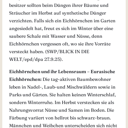
besitzer sollten beim Düngen ihrer Bäume und
Sträucher im Herbst auf synthetische Dünger
verzichten. Falls sich ein Eichhörnchen im Garten
angesiedelt hat, freut es sich im Winter über eine
saubere Schale mit Wasser und Nüsse, denn
Eichhörnchen vergessen oft, wo sie ihre Vorräte
versteckt haben. (SWP/BLICK IN DIE
WELT/epd/dpa 27.9.25).
Eichhörnchen und ihr Lebensraum
– Eurasische
Eichhörnchen:
Die tag-aktiven Baumbewohner
leben in Nadel-, Laub-und Mischwäldern sowie in
Parks und Gärten. Sie halten keinen Winterschlaf,
sondern Winterruhe. Im Herbst verstecken sie als
Nahrungsvorrat Nüsse und Samen im Boden. Die
Färbung variiert von hellrot bis schwarz-braun.
Männchen und Weibchen unterscheiden sich nicht