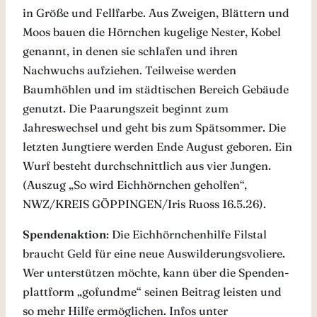
in Größe und Fellfarbe. Aus Zweigen, Blättern und
Moos bauen die Hörnchen kugelige Nester, Kobel
genannt, in denen sie schlafen und ihren
Nachwuchs aufziehen. Teilweise werden
Baumhöhlen und im städtischen Bereich Gebäude
genutzt. Die Paarungszeit beginnt zum
Jahreswechsel und geht bis zum Spätsommer. Die
letzten Jungtiere werden Ende August geboren. Ein
Wurf besteht durchschnittlich aus vier Jungen.
(Auszug „So wird Eichhörnchen geholfen“,
NWZ/KREIS GÖPPINGEN/Iris Ruoss 16.5.26).
Spendenaktion
: Die Eichhörnchenhilfe Filstal
braucht Geld für eine neue Auswilderungsvoliere.
Wer unterstützen möchte, kann über die Spenden-
plattform „gofundme“ seinen Beitrag leisten und
so mehr Hilfe ermöglichen. Infos unter