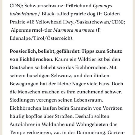
CDN); Schwarzschwanz-Präriehund
Cynomys
ludovicianus
/ Black-tailed prairie dog (F: Golden
Prairie #16 Yellowhead Hwy./Saskatchewan/CDN);
Alpenmurmel-tier
Marmota marmota
(F:
Edenalpe/Tirol/Österreich).
Possierlich, beliebt, gefährdet: Tipps zum Schutz
von Eichhörnchen.
Kaum ein Wildtier ist bei den
Deutschen so beliebt wie das Eichhörnchen. Mit
seinem buschigen Schwanz, und den flinken
Bewegungen hat der kleine Nager viele Fans. Doch
die Menschen machen es ihm zunehmend schwer.
Siedlungen verengen seinen Lebensraum.
Eichhörnchen laufen beim Sammeln von Vorräten
häufig kopflos über Straßen. Deshalb sollten
Autofahrer in Waldnähe und Wohngebieten das
Tempo reduzieren, v.a. in der Dämmerung. Garten-