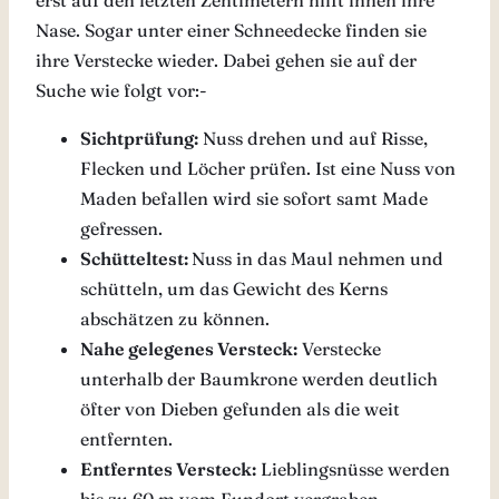
erst auf den letzten Zentimetern hilft ihnen ihre
Nase. Sogar unter einer Schneedecke finden sie
ihre Verstecke wieder. Dabei gehen sie auf der
Suche wie folgt vor:-
Sichtprüfung:
Nuss drehen und auf Risse,
Flecken und Löcher prüfen. Ist eine Nuss von
Maden befallen wird sie sofort samt Made
gefressen.
Schütteltest:
Nuss in das Maul nehmen und
schütteln, um das Gewicht des Kerns
abschätzen zu können.
Nahe gelegenes Versteck:
Verstecke
unterhalb der Baumkrone werden deutlich
öfter von Dieben gefunden als die weit
entfernten.
Entferntes Versteck:
Lieblingsnüsse werden