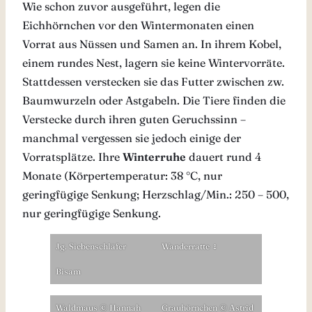
Wie schon zuvor ausgeführt, legen die
Eichhörnchen vor den Wintermonaten einen
Vorrat aus Nüssen und Samen an. In ihrem Kobel,
einem rundes Nest, lagern sie keine Wintervorräte.
Stattdessen verstecken sie das Futter zwischen zw.
Baumwurzeln oder Astgabeln. Die Tiere finden die
Verstecke durch ihren guten Geruchssinn –
manchmal vergessen sie jedoch einige der
Vorratsplätze. Ihre
Winterruhe
dauert rund 4
Monate (Körpertemperatur: 38 °C, nur
geringfügige Senkung; Herzschlag/Min.: 250 – 500,
nur geringfügige Senkung.
Jg. Siebenschläfer
Wanderratte ♀
Bisam
Waldmaus © Hannah
Grauhörnchen © Astrid