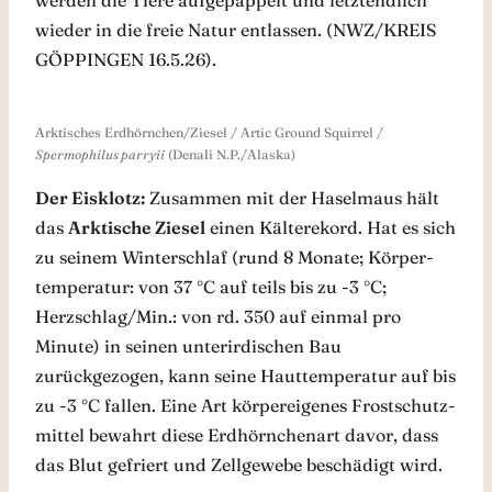
werden die Tiere aufgepäppelt und letztendlich
wieder in die freie Natur entlassen. (NWZ/KREIS
GÖPPINGEN 16.5.26).
Arktisches Erdhörnchen/Ziesel / Artic Ground Squirrel /
Spermophilus parryii
(Denali N.P./Alaska)
Der Eisklotz:
Zusammen mit der Haselmaus hält
das
Arktische Ziesel
einen Kälterekord. Hat es sich
zu seinem Winterschlaf (rund 8 Monate; Körper-
temperatur: von 37 °C auf teils bis zu -3 °C;
Herzschlag/Min.: von rd. 350 auf einmal pro
Minute) in seinen unterirdischen Bau
zurückgezogen, kann seine Hauttemperatur auf bis
zu -3 °C fallen. Eine Art körpereigenes Frostschutz-
mittel bewahrt diese Erdhörnchenart davor, dass
das Blut gefriert und Zellgewebe beschädigt wird.