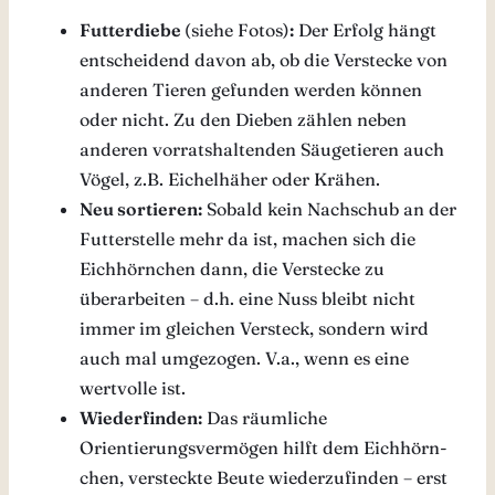
Futterdiebe
(siehe Fotos)
:
Der Erfolg hängt
entscheidend davon ab, ob die Verstecke von
anderen Tieren gefunden werden können
oder nicht. Zu den Dieben zählen neben
anderen vorratshaltenden Säugetieren auch
Vögel, z.B. Eichelhäher oder Krähen.
Neu sortieren:
Sobald kein Nachschub an der
Futterstelle mehr da ist, machen sich die
Eichhörnchen dann, die Verstecke zu
überarbeiten – d.h. eine Nuss bleibt nicht
immer im gleichen Versteck, sondern wird
auch mal umgezogen. V.a., wenn es eine
wertvolle ist.
Wiederfinden:
Das räumliche
Orientierungsvermögen hilft dem Eichhörn-
chen, versteckte Beute wiederzufinden – erst