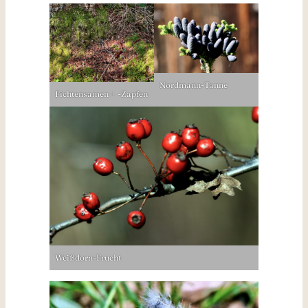
Nordmann-Tanne
Fichtensamen + -Zapfen
Weißdorn-Frucht