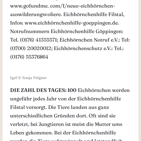
www.gofundme. com/f/neue-eichhörnchen-
auswilderungsvoliere. Eichhörnchenhilfe Filstal,
Infos: www.eichhörnchenhilfe-goeppingen.de.
Notrufnummern Eichhörnchenhilfe Göppingen:
Tel. (0176) 41355571; Eichhörnchen Notruf e.V.: Tel:
(0700) 20020012; Eichhörnchenschutz e.V.: Tel.:
(0176) 55376864
Igel © Sonja Felgner
DIE ZAHL DES TAGES: 100
Eichhörnchen werden
ungefähr jedes Jahr von der Eichhörnchenhilfe
Filstal versorgt. Die Tiere landen aus ganz
unterschiedlichen Gründen dort. Oft sind sie
verletzt, bei Jungtieren ist meist die Mutter ums
Leben gekommen. Bei der Eichhörnchenhilfe