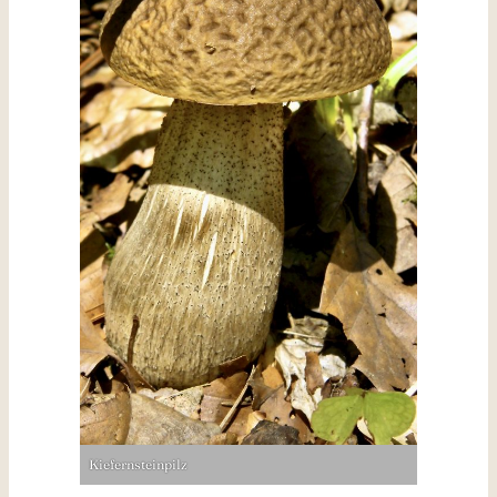
Kiefernsteinpilz