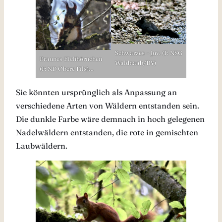
Schwarzes – juv. (F: NSG
Braunes Eichhörnchen
Waldnaab/BY)
(F: ND Obere Fils)…
Sie könnten ursprünglich als Anpassung an
verschiedene Arten von Wäldern entstanden sein.
Die dunkle Farbe wäre demnach in hoch gelegenen
Nadelwäldern entstanden, die rote in gemischten
Laubwäldern.