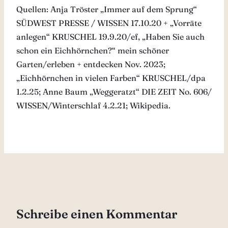
Quellen: Anja Tröster „Immer auf dem Sprung“
SÜDWEST PRESSE / WISSEN 17.10.20 + „Vorräte
anlegen“ KRUSCHEL 19.9.20/ef, „Haben Sie auch
schon ein Eichhörnchen?“ mein schöner
Garten/erleben + entdecken Nov. 2023;
„Eichhörnchen in vielen Farben“ KRUSCHEL/dpa
1.2.25; Anne Baum „Weggeratzt“ DIE ZEIT No. 606/
WISSEN/Winterschlaf 4.2.21; Wikipedia.
Schreibe einen Kommentar