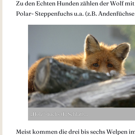
Zu den Echten Hunden zählen der Wolf mit 
Polar- Steppenfuchs u.a. (z.B. Andenfüchse
„Holz“-fuchs (F: Schlat)…
Meist kommen die drei bis sechs Welpen im A