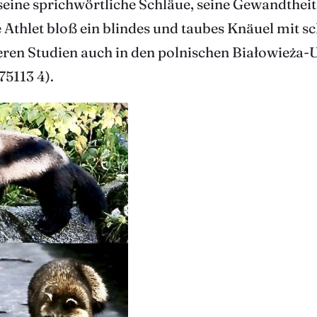
seine sprichwörtliche Schläue, seine Gewandthei
e Athlet bloß ein blindes und taubes Knäuel mit s
ren Studien auch in den polnischen Białowieża-U
5113 4).