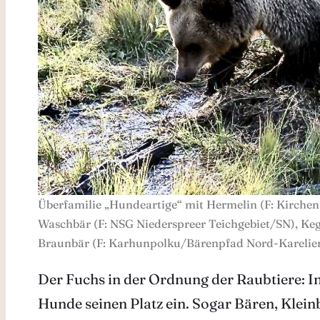
Überfamilie „Hundeartige“ mit Hermelin (F: Kirchenf
Waschbär (F: NSG Niederspreer Teichgebiet/SN), Keg
Braunbär (F: Karhunpolku/Bärenpfad Nord-Karelien
Der Fuchs in der Ordnung der Raubtiere: I
Hunde seinen Platz ein. Sogar Bären, Klei