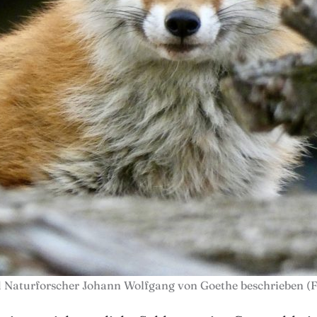
Naturforscher Johann Wolfgang von Goethe beschrieben (F: