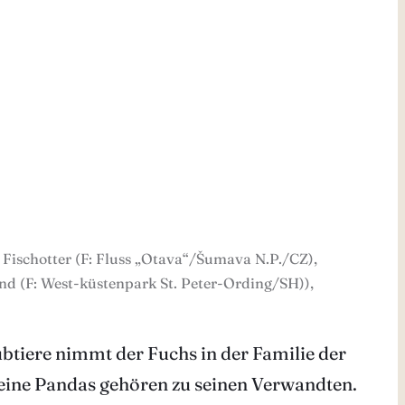
 Fischotter (F: Fluss „Otava“/Šumava N.P./CZ),
nd (F: West-küstenpark St. Peter-Ording/SH)),
btiere nimmt der Fuchs in der Familie der
leine Pandas gehören zu seinen Verwandten.