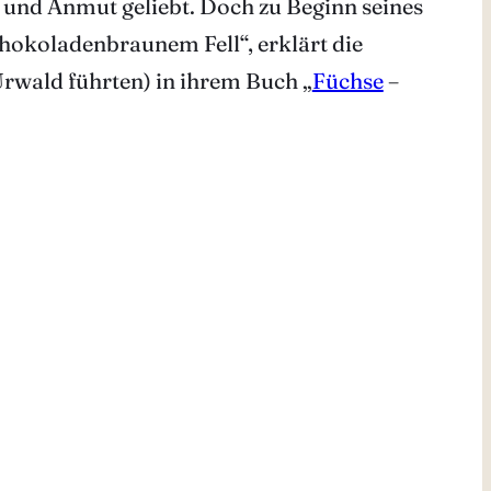
t und Anmut geliebt. Doch zu Beginn seines
chokoladenbraunem Fell“, erklärt die
rwald führten) in ihrem Buch „
Füchse
–