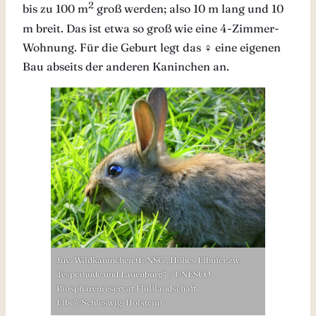
2
bis zu 100 m
groß werden; also 10 m lang und 10
m breit. Das ist etwa so groß wie eine 4-Zimmer-
Wohnung. Für die Geburt legt das ♀ eine eigenen
Bau abseits der anderen Kaninchen an.
Juv. Wildkaninchen (F: NSG „Hohes Elbufer zw.
Tesperhude und Lauenburg“ / UNESCO
Biosphärenreservat Flußlandschaft
Elbe“/Schleswig-Holstein)