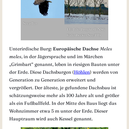
Seeadler
EU-Life-Projekt (F: NSG
Galenbecker See/BB)
Unterirdische Burg:
Europäische
Dachse
Meles
meles
, in der Jägersprache und im Märchen
„Grimbart“ genannt, leben in riesigen Bauten unter
der Erde. Diese Dachsburgen (
Höhlen
) werden von
Generation zu Generation erweitert und
vergrößert. Der älteste, je gefundene Dachsbau ist
schätzungsweise mehr als 100 Jahre alt und größer
als ein Fußballfeld. In der Mitte des Baus liegt das
Wohnzimmer etwa 5 m unter der Erde. Dieser
Hauptraum wird auch Kessel genannt.