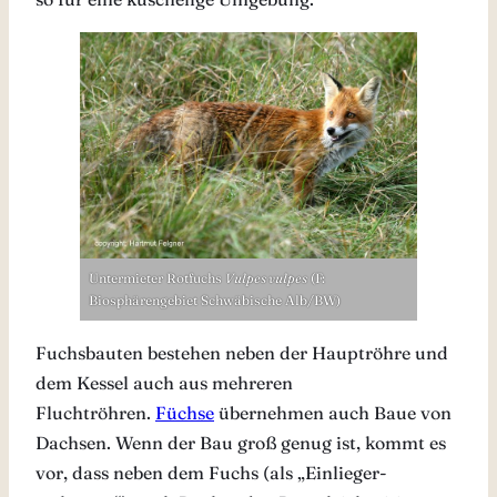
Untermieter Rotfuchs
Vulpes vulpes
(F:
Biosphärengebiet Schwäbische Alb/BW)
Fuchsbauten bestehen neben der Hauptröhre und
dem Kessel auch aus mehreren
Fluchtröhren.
Füchse
übernehmen auch Baue von
Dachsen. Wenn der Bau groß genug ist, kommt es
vor, dass neben dem Fuchs (als „Einlieger-