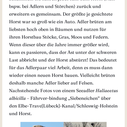
bspw. bei Adlern und Störchen) zurück und
erweitern es gemeinsam. Der größte je gesichtete
Horst war so groß wie ein Auto. Adler brüten am
liebsten hoch oben in Bäumen und nutzen für
ihren Horstbau Stöcke, Gras, Moos und Federn.
Wenn dieser über die Jahre immer größer wird,
kann es passieren, dass der Ast unter der schweren
Last abbricht und der Horst abstürzt! Das bedeutet
für das Adlerpaar viel Arbeit, denn es muss dann
wieder einen neuen Horst bauen. Vielleicht brüten
deshalb manche Adler lieber auf Felsen.
Nachstehende Fotos von einem Seeadler
Haliaeetus
albicilla
– Fährver-bindung „Siebeneichen“ über
den Elbe-Trave[Lübeck]-Kanal/Schleswig-Holstein
und Horst.