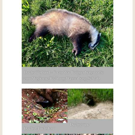
Dachs (Totfund – F: von der Heiligenbergstraße
zum Wegkreuz Richtung Wasserberg, Schlat)
Dachsrinne
Dachs-/Fuchsbau