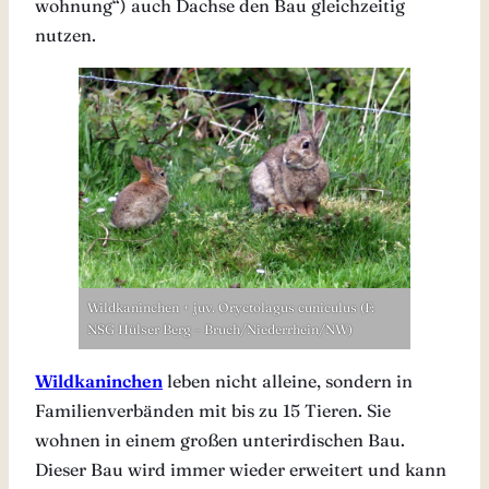
wohnung“) auch Dachse den Bau gleichzeitig
nutzen.
Wildkaninchen + juv. Oryctolagus cuniculus (F:
NSG Hülser Berg – Bruch/Niederrhein/NW)
Wildkaninchen
leben nicht alleine, sondern in
Familienverbänden mit bis zu 15 Tieren. Sie
wohnen in einem großen unterirdischen Bau.
Dieser Bau wird immer wieder erweitert und kann