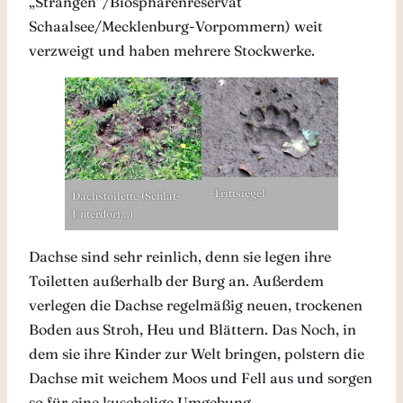
„Strangen“/Biosphärenreservat
Schaalsee/Mecklenburg-Vorpommern) weit
verzweigt und haben mehrere Stockwerke.
-Trittsiegel
Dachstoilette (Schlat-
Unterdorf…)
Dachse sind sehr reinlich, denn sie legen ihre
Toiletten außerhalb der Burg an. Außerdem
verlegen die Dachse regelmäßig neuen, trockenen
Boden aus Stroh, Heu und Blättern. Das Noch, in
dem sie ihre Kinder zur Welt bringen, polstern die
Dachse mit weichem Moos und Fell aus und sorgen
so für eine kuschelige Umgebung.