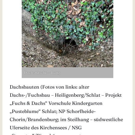
Dachsrutsche – Hang
Dachsbauten (Fotos von links: alter
Dachs-/Fuchsbau – Heiligenberg/Schlat – Projekt
„Fuchs & Dachs“ Vorschule Kindergarten
„Pusteblume“ Schlat; NP Schorfheide-
Chorin/Brandenburg; im Steilhang – südwestliche
Uferseite des Kirchensees / NSG