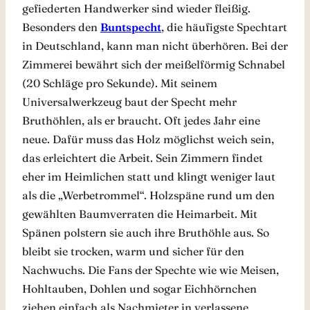
gefiederten Handwerker sind wieder fleißig.
Besonders den
Buntspecht
, die häufigste Spechtart
in Deutschland, kann man nicht überhören. Bei der
Zimmerei bewährt sich der meißelförmig Schnabel
(20 Schläge pro Sekunde). Mit seinem
Universalwerkzeug baut der Specht mehr
Bruthöhlen, als er braucht. Oft jedes Jahr eine
neue. Dafür muss das Holz möglichst weich sein,
das erleichtert die Arbeit. Sein Zimmern findet
eher im Heimlichen statt und klingt weniger laut
als die „Werbetrommel“. Holzspäne rund um den
gewählten Baumverraten die Heimarbeit. Mit
Spänen polstern sie auch ihre Bruthöhle aus. So
bleibt sie trocken, warm und sicher für den
Nachwuchs. Die Fans der Spechte wie wie Meisen,
Hohltauben, Dohlen und sogar Eichhörnchen
ziehen einfach als Nachmieter in verlassene