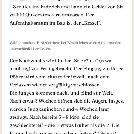
– 3 m tiefeins Erdreich und kann ein Gebiet von bis
zu 100 Quadratmetern umfassen. Der
Aufenthaltsraum im Bau ist der „Kessel“.
Wildkaninchen (F: Niederrhein bei Wesel) leben in Sozialverbänden
unterschiedlicher Größe.
Der Nachwuchs wird in der „Setzröhre“ (etwa
armlang) zur Welt gebracht. Der Eingang zu dieser
Röhre wird vom Muttertier jeweils nach dem
Verlassen wieder sorgfältig verschlossen.
Die Jungen kommen nackt und blind zur Welt.
Nach etwa 2 Wochen öffnen sich die Augen. Insges.
werden Jungkaninchen rund 4 Wochen lang
gesäugt. Nach bereits 5 – 8 Mon. sind sie
geschlechtsreif – die ♀ etwas früher als die ♂. Die
Kaninchenhäsin ist nach dem „Setzen“ (Geburt)