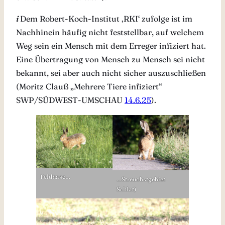
i
Dem Robert-Koch-Institut ‚RKI‘ zufolge ist im
Nachhinein häufig nicht feststellbar, auf welchem
Weg sein ein Mensch mit dem Erreger infiziert hat.
Eine Übertragung von Mensch zu Mensch sei nicht
bekannt, sei aber auch nicht sicher auszuschließen
(Moritz Clauß „Mehrere Tiere infiziert“
SWP/SÜDWEST-UMSCHAU
14.6.25
).
Feldhase…
…Streuobstgebiet
Schlat)