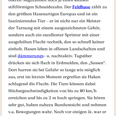
stiftförmigen Schneidezahn. Der
Feldhase
zählt zu
den größten Hasenartigen Europas und ist ein
faszinierendes Tier – er ist nicht nur ein Meister
der Tarnung mit einem ausgezeichneten Gehör,
sondern auch ein exzellenter Sprinter mit einer
ausgefeilten Flucht-technik, den so schnell keiner
einholt. Hasen leben in offenen Landschaften und
sind
dämmerungs
– u. nachtaktiv. Tagsüber
drücken sie sich flach in Erdmulden, den „Sassen“.
Dort harren sie bei Gefahr so lange wie möglich
aus, erst im letzten Moment ergreifen sie Haken
schlagend die Flucht. Die Tiere können dabei
Höchstgeschwindigkeiten von bis zu 80 km/h
erreichen und bis zu 2 m hoch springen. Sie hören
sehr gut, haben nahezu Rundumsicht und nehmen
v.a. Bewegungen wahr. Noch vor einigen Jz. war er