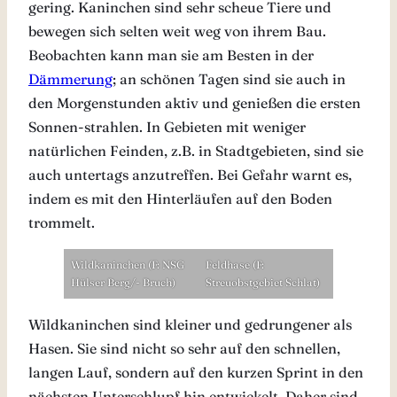
gering. Kaninchen sind sehr scheue Tiere und
bewegen sich selten weit weg von ihrem Bau.
Beobachten kann man sie am Besten in der
Dämmerung
; an schönen Tagen sind sie auch in
den Morgenstunden aktiv und genießen die ersten
Sonnen-strahlen. In Gebieten mit weniger
natürlichen Feinden, z.B. in Stadtgebieten, sind sie
auch untertags anzutreffen. Bei Gefahr warnt es,
indem es mit den Hinterläufen auf den Boden
trommelt.
Wildkaninchen (F: NSG
Feldhase (F:
Hülser Berg/- Bruch)
Streuobstgebiet Schlat)
Wildkaninchen sind kleiner und gedrungener als
Hasen. Sie sind nicht so sehr auf den schnellen,
langen Lauf, sondern auf den kurzen Sprint in den
nächsten Unterschlupf hin entwickelt. Daher sind