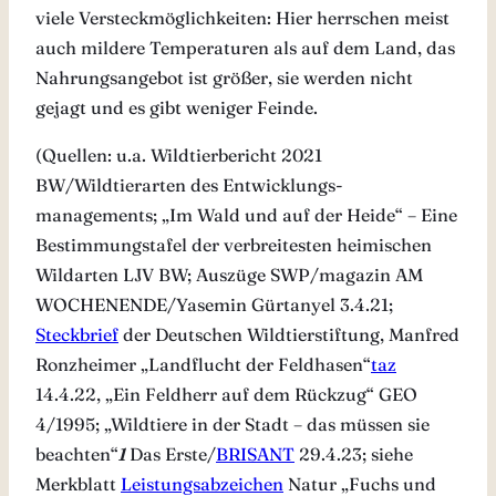
viele Versteckmöglichkeiten: Hier herrschen meist
auch mildere Temperaturen als auf dem Land, das
Nahrungsangebot ist größer, sie werden nicht
gejagt und es gibt weniger Feinde.
(Quellen: u.a. Wildtierbericht 2021
BW/Wildtierarten des Entwicklungs-
managements; „Im Wald und auf der Heide“ – Eine
Bestimmungstafel der verbreitesten heimischen
Wildarten LJV BW; Auszüge SWP/magazin AM
WOCHENENDE/Yasemin Gürtanyel 3.4.21;
Steckbrief
der Deutschen Wildtierstiftung, Manfred
Ronzheimer „Landflucht der Feldhasen“
taz
14.4.22, „Ein Feldherr auf dem Rückzug“ GEO
4/1995; „Wildtiere in der Stadt – das müssen sie
beachten“
1
Das Erste/
BRISANT
29.4.23; siehe
Merkblatt
Leistungsabzeichen
Natur „Fuchs und