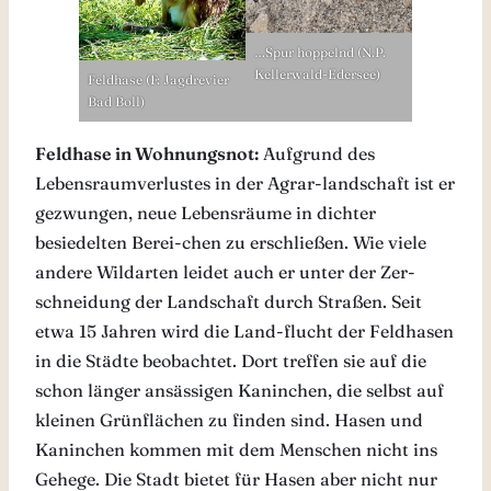
…Spur hoppelnd (N.P.
Kellerwald-Edersee)
Feldhase (F: Jagdrevier
Bad Boll)
Feldhase in Wohnungsnot:
Aufgrund des
Lebensraumverlustes in der Agrar-landschaft ist er
gezwungen, neue Lebensräume in dichter
besiedelten Berei-chen zu erschließen. Wie viele
andere Wildarten leidet auch er unter der Zer-
schneidung der Landschaft durch Straßen. Seit
etwa 15 Jahren wird die Land-flucht der Feldhasen
in die Städte beobachtet. Dort treffen sie auf die
schon länger ansässigen Kaninchen, die selbst auf
kleinen Grünflächen zu finden sind. Hasen und
Kaninchen kommen mit dem Menschen nicht ins
Gehege. Die Stadt bietet für Hasen aber nicht nur