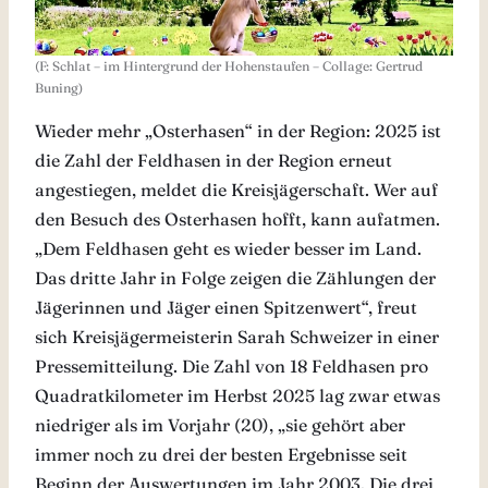
(F: Schlat – im Hintergrund der Hohenstaufen – Collage: Gertrud
Buning)
Wieder mehr „Osterhasen“ in der Region: 2025 ist
die Zahl der Feldhasen in der Region erneut
angestiegen, meldet die Kreisjägerschaft. Wer auf
den Besuch des Osterhasen hofft, kann aufatmen.
„Dem Feldhasen geht es wieder besser im Land.
Das dritte Jahr in Folge zeigen die Zählungen der
Jägerinnen und Jäger einen Spitzenwert“, freut
sich Kreisjägermeisterin Sarah Schweizer in einer
Pressemitteilung. Die Zahl von 18 Feldhasen pro
Quadratkilometer im Herbst 2025 lag zwar etwas
niedriger als im Vorjahr (20), „sie gehört aber
immer noch zu drei der besten Ergebnisse seit
Beginn der Auswertungen im Jahr 2003. Die drei