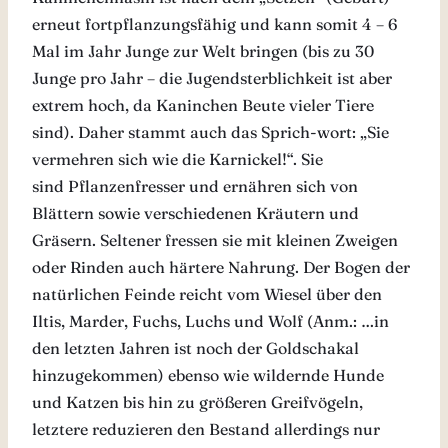
erneut fortpflanzungsfähig und kann somit 4 – 6
Mal im Jahr Junge zur Welt bringen (bis zu 30
Junge pro Jahr – die Jugendsterblichkeit ist aber
extrem hoch, da Kaninchen Beute vieler Tiere
sind). Daher stammt auch das Sprich-wort: „Sie
vermehren sich wie die Karnickel!“. Sie
sind Pflanzenfresser und ernähren sich von
Blättern sowie verschiedenen Kräutern und
Gräsern. Seltener fressen sie mit kleinen Zweigen
oder Rinden auch härtere Nahrung. Der Bogen der
natürlichen Feinde reicht vom Wiesel über den
Iltis, Marder, Fuchs, Luchs und Wolf (Anm.: …in
den letzten Jahren ist noch der Goldschakal
hinzugekommen) ebenso wie wildernde Hunde
und Katzen bis hin zu größeren Greifvögeln,
letztere reduzieren den Bestand allerdings nur