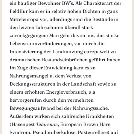
ein häufiger Bewohner BW’s. Als Charakterart der
Feldflur kam er in relativ hohen Dichten in ganz
Mitteleuropa vor, allerdings sind die Bestände in
den letzten Jahrzehnten überall stark
zurückgegangen: Man geht davon aus, das starke
Lebensraumveränderungen, v.a. durch die
Intensivierung der Landnutzung europaweit zu
dramatischen Bestandseinbrüchen geführt haben.
Im Zuge dieser Entwicklung kam es zu
Nahrungsmangel u. dem Verlust von
Deckungsstrukturen in der Landschaft sowie zu
einem erhöhten Energieverbrauch, u.a.
hervorgerufen durch den vermehrten
Bewegungsaufwand bei der Nahrungssuche.
Außerdem wirken sich zahlreiche Krankheiten
(Hasenpest
Tularemie
, European Brown Hare
Syndrom, Pseudotuberkulose, Pasteurellose) auf