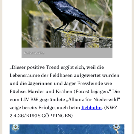
Rabenkrähe
„Dieser positive Trend ergibt sich, weil die
Lebensräume der Feldhasen aufgewertet wurden
und die Jägerinnen und Jäger Fressfeinde wie
Füchse, Marder und Krähen (Fotos) bejagen.“ Die
vom LJV BW gegründete „Allianz für Niederwild“
zeige bereits Erfolge, auch beim
Rebhuhn
. (NWZ
2.4.26/KREIS GÖPPINGEN)