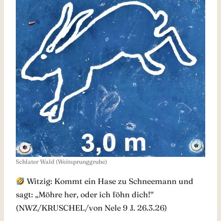
Schlater Wald (Weitsprunggrube)
Witzig: Kommt ein Hase zu Schneemann und
sagt: „Möhre her, oder ich föhn dich!“
(NWZ/KRUSCHEL/von Nele 9 J. 26.3.26)