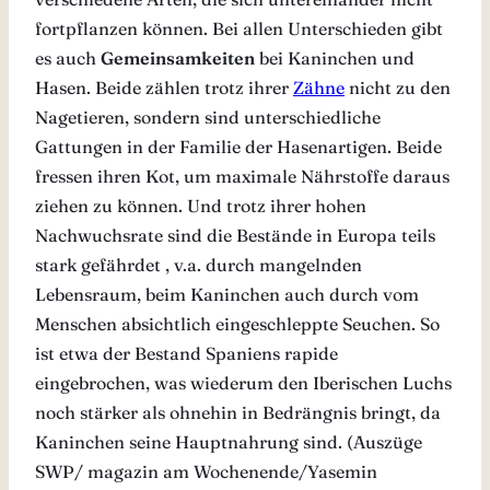
fortpflanzen können. Bei allen Unterschieden gibt
es auch
Gemeinsamkeiten
bei Kaninchen und
Hasen. Beide zählen trotz ihrer
Zähne
nicht zu den
Nagetieren, sondern sind unterschiedliche
Gattungen in der Familie der Hasenartigen. Beide
fressen ihren Kot, um maximale Nährstoffe daraus
ziehen zu können. Und trotz ihrer hohen
Nachwuchsrate sind die Bestände in Europa teils
stark gefährdet , v.a. durch mangelnden
Lebensraum, beim Kaninchen auch durch vom
Menschen absichtlich eingeschleppte Seuchen. So
ist etwa der Bestand Spaniens rapide
eingebrochen, was wiederum den Iberischen Luchs
noch stärker als ohnehin in Bedrängnis bringt, da
Kaninchen seine Hauptnahrung sind. (Auszüge
SWP/ magazin am Wochenende/Yasemin