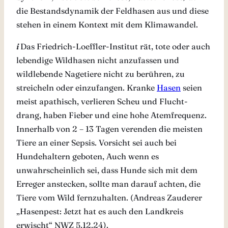
die Bestandsdynamik der Feldhasen aus und diese
stehen in einem Kontext mit dem Klimawandel.
i
Das Friedrich-Loeffler-Institut rät, tote oder auch
lebendige Wildhasen nicht anzufassen und
wildlebende Nagetiere nicht zu berühren, zu
streicheln oder einzufangen. Kranke
Hasen
seien
meist apathisch, verlieren Scheu und Flucht-
drang, haben Fieber und eine hohe Atemfrequenz.
Innerhalb von 2 – 13 Tagen verenden die meisten
Tiere an einer Sepsis. Vorsicht sei auch bei
Hundehaltern geboten, Auch wenn es
unwahrscheinlich sei, dass Hunde sich mit dem
Erreger anstecken, sollte man darauf achten, die
Tiere vom Wild fernzuhalten. (Andreas Zauderer
„Hasenpest: Jetzt hat es auch den Landkreis
erwischt“ NWZ 5.12.24).