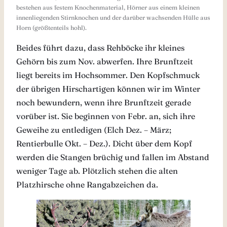
bestehen aus festem Knochenmaterial, Hörner aus einem kleinen
innenliegenden Stirnknochen und der darüber wachsenden Hülle aus
Horn (größtenteils hohl).
Beides führt dazu, dass Rehböcke ihr kleines
Gehörn bis zum Nov. abwerfen. Ihre Brunftzeit
liegt bereits im Hochsommer. Den Kopfschmuck
der übrigen Hirschartigen können wir im Winter
noch bewundern, wenn ihre Brunftzeit gerade
vorüber ist. Sie beginnen von Febr. an, sich ihre
Geweihe zu entledigen (Elch Dez. – März;
Rentierbulle Okt. – Dez.). Dicht über dem Kopf
werden die Stangen brüchig und fallen im Abstand
weniger Tage ab. Plötzlich stehen die alten
Platzhirsche ohne Rangabzeichen da.