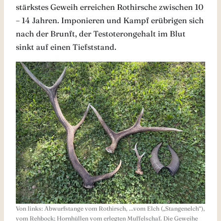
stärkstes Geweih erreichen Rothirsche zwischen 10
– 14 Jahren. Imponieren und Kampf erübrigen sich
nach der Brunft, der Testoterongehalt im Blut
sinkt auf einen Tiefststand.
Von links: Abwurfstange vom Rothirsch, …vom Elch („Stangenelch“),
vom Rehbock; Hornhüllen vom erlegten Muffelschaf. Die Geweihe