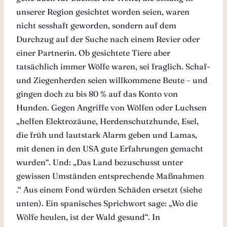
unserer Region gesichtet worden seien, waren
nicht sesshaft geworden, sondern auf dem
Durchzug auf der Suche nach einem Revier oder
einer Partnerin. Ob gesichtete Tiere aber
tatsächlich immer Wölfe waren, sei fraglich. Schaf-
und Ziegenherden seien willkommene Beute – und
gingen doch zu bis 80 % auf das Konto von
Hunden. Gegen Angriffe von Wölfen oder Luchsen
„helfen Elektrozäune, Herdenschutzhunde, Esel,
die früh und lautstark Alarm geben und Lamas,
mit denen in den USA gute Erfahrungen gemacht
wurden“. Und: „Das Land bezuschusst unter
gewissen Umständen entsprechende Maßnahmen
.“ Aus einem Fond würden Schäden ersetzt (siehe
unten). Ein spanisches Sprichwort sage: „Wo die
Wölfe heulen, ist der Wald gesund“. In