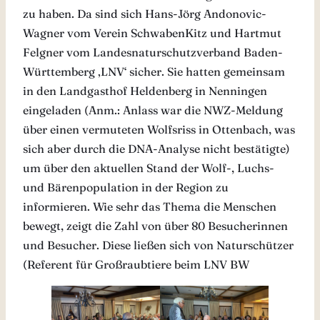
zu haben. Da sind sich Hans-Jörg Andonovic-
Wagner vom Verein SchwabenKitz und Hartmut
Felgner vom Landesnaturschutzverband Baden-
Württemberg ‚LNV‘ sicher. Sie hatten gemeinsam
in den Landgasthof Heldenberg in Nenningen
eingeladen (Anm.: Anlass war die NWZ-Meldung
über einen vermuteten Wolfsriss in Ottenbach, was
sich aber durch die DNA-Analyse nicht bestätigte)
um über den aktuellen Stand der Wolf-, Luchs-
und Bärenpopulation in der Region zu
informieren. Wie sehr das Thema die Menschen
bewegt, zeigt die Zahl von über 80 Besucherinnen
und Besucher. Diese ließen sich von Naturschützer
(Referent für Großraubtiere beim LNV BW