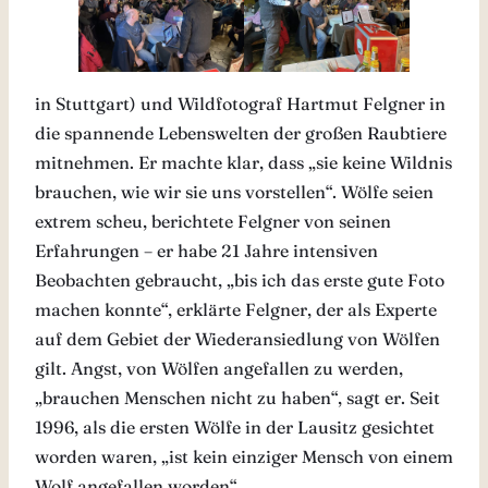
in Stuttgart) und Wildfotograf Hartmut Felgner in
die spannende Lebenswelten der großen Raubtiere
mitnehmen. Er machte klar, dass „sie keine Wildnis
brauchen, wie wir sie uns vorstellen“. Wölfe seien
extrem scheu, berichtete Felgner von seinen
Erfahrungen – er habe 21 Jahre intensiven
Beobachten gebraucht, „bis ich das erste gute Foto
machen konnte“, erklärte Felgner, der als Experte
auf dem Gebiet der Wiederansiedlung von Wölfen
gilt. Angst, von Wölfen angefallen zu werden,
„brauchen Menschen nicht zu haben“, sagt er. Seit
1996, als die ersten Wölfe in der Lausitz gesichtet
worden waren, „ist kein einziger Mensch von einem
Wolf angefallen worden“.