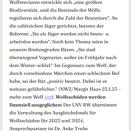
Wolfsrevieren entwickle sich „eine größere
Biodiversität, und die Bestände der Wölfe
regulieren sich durch die Zahl der Beutetiere“. An
die zahlreichen Jäger gerichtet, betonte der
Referent: „Sie als Jäger werden nicht beute- u.
arbeitslos werden“. Noch kein Thema seien in
unseren Breitengraden Bären. „Sie sind
überwiegend Vegetarier, außer im Frühjahr nach
dem Winter-schlaf.“ Im Gegensatz zum Wolf, der
durch verschiedene Märchen einen schlechten Ruf
habe, sei der Bär „positiv besetzt. Dabei ist er
weitaus gefährlicher.“ (NWZ/Margit Haas 25.1.23 –
mehr zum Wolf
>>>
).
Wolfsschäden werden
finanziell ausgeglichen:
Der LNV BW übernimmt
die Verwaltung des Ausgleichsfonds für
Wolfsschäden für 2023 und 2024,
Ansprechpartner ist Dr. Anke Trube