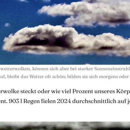
nwetterwolken, können sich aber bei starker Sonneneinstra
uf, bleibt das Wetter oft schön; bilden sie sich morgens ode
terwolke steckt oder wie viel Prozent unseres Kö
. 903 l Regen fielen 2024 durchschnittlich auf j