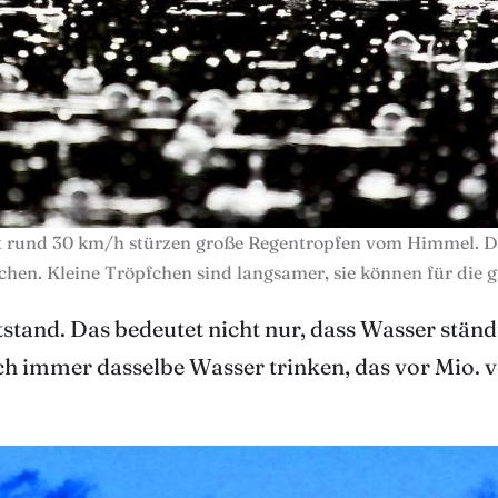
t rund 30 km/h stürzen große Regentropfen vom Himmel. D
ichen. Kleine Tröpfchen sind langsamer, sie können für die g
ntstand. Das bedeutet nicht nur, dass Wasser stän
h immer dasselbe Wasser trinken, das vor Mio. v