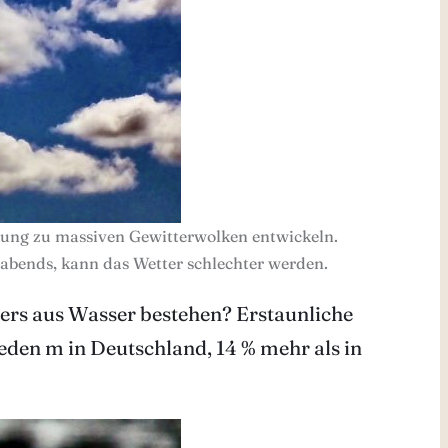
hlung zu massiven Gewitterwolken entwickeln.
r abends, kann das Wetter schlechter werden.
rpers aus Wasser bestehen? Erstaunliche
eden m in Deutschland, 14 % mehr als in