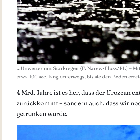
…Unwetter mit Starkregen (F: Narew-Fluss/PL) – Mi
etwa 100 sec. lang unterwegs, bis sie den Boden erre
4 Mrd. Jahre ist es her, dass der Urozean e
zurückkommt – sondern auch, dass wir noc
getrunken wurde.